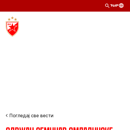
ЋИР
Погледај све вести