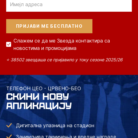
Слажем се да ме Звезда контактира са
новостима и промоцијама
⭐ 38502 звездаша се пријавило у току сезоне 2025/26
ТЕЛЕФОН ЦЕО - ЦРВЕНО-БЕО
СКИНИ НОВУ
АПЛИКАЦИЈУ
Дигитална улазница на стадион
Занимљива такмичења и вредне награде