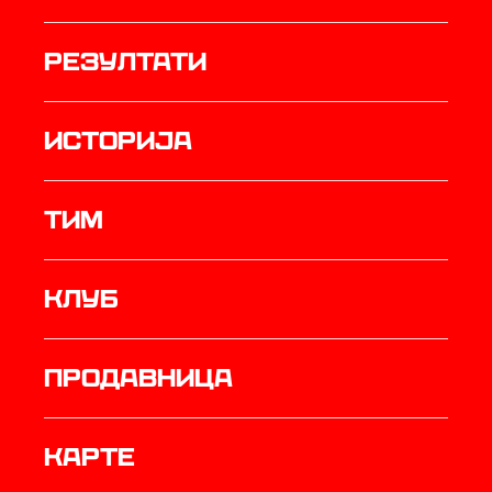
резултати
историја
ТИМ
Клуб
продавница
Карте