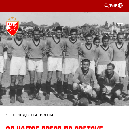
ЋИР
Погледај све вести