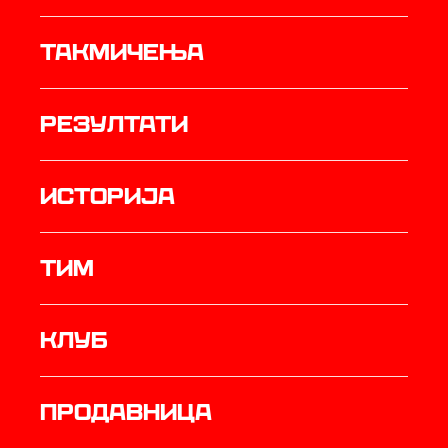
Такмичења
резултати
историја
ТИМ
Клуб
продавница