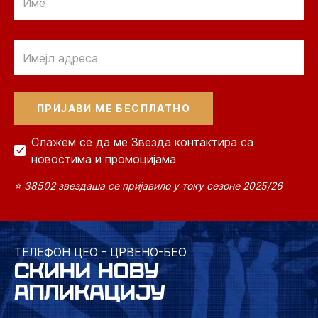
Email
Слажем се да ме Звезда контактира са
новостима и промоцијама
⭐ 38502 звездаша се пријавило у току сезоне 2025/26
ТЕЛЕФОН ЦЕО - ЦРВЕНО-БЕО
СКИНИ НОВУ
АПЛИКАЦИЈУ