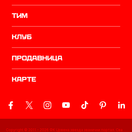
ТИМ
Клуб
продавница
Карте
Copyright © 2011 -
2026
ФК Црвена звезда званични портал. Сва