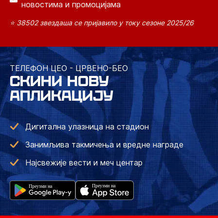
новостима и промоцијама
⭐ 38502 звездаша се пријавило у току сезоне 2025/26
ТЕЛЕФОН ЦЕО - ЦРВЕНО-БЕО
СКИНИ НОВУ
АПЛИКАЦИЈУ
Дигитална улазница на стадион
Занимљива такмичења и вредне награде
Најсвежије вести и меч центар