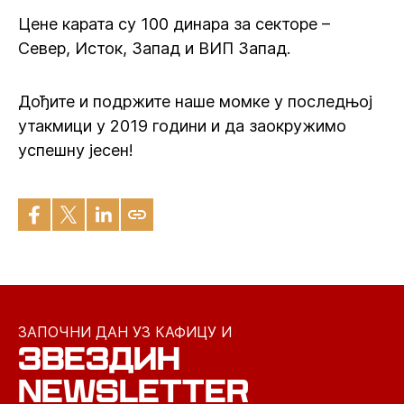
Цене карата су 100 динара за секторе –
Север, Исток, Запад и ВИП Запад.
Дођите и подржите наше момке у последњој
утакмици у 2019 години и да заокружимо
успешну јесен!
ЗАПОЧНИ ДАН УЗ КАФИЦУ И
ЗВЕЗДИН
NEWSLETTER