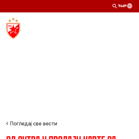
ЋИР
Погледај све вести