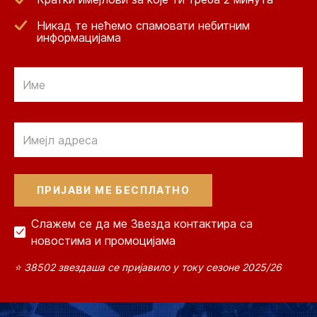
Никад те нећемо спамовати небитним
информацијама
Email
Email
Слажем се да ме Звезда контактира са
новостима и промоцијама
⭐ 38502 звездаша се пријавило у току сезоне 2025/26