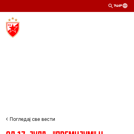
ЋИР
Погледај све вести