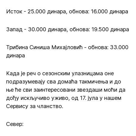
Исток - 25.000 динара, обнова: 16.000 динара
Запад - 30.000 динара, обнова: 19.500 динара
Трибина Синиша Михајловић - обнова: 33.000
динара
Када је реч о сезонским улазницама оне
подразумевају сва домаћа такмичења и до
ње ће сви заинтересовани звездаши моћи да
дођу искључиво уживо, од 17. јула у нашем
Сервису за чланство.
Север: