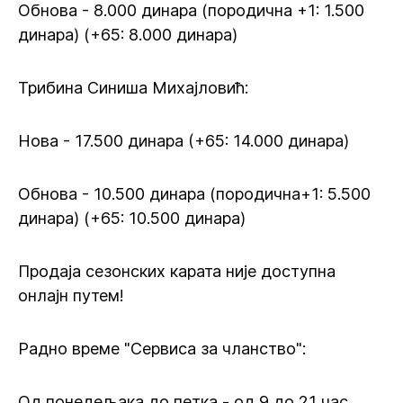
Обнова - 8.000 динара (породична +1: 1.500
динара) (+65: 8.000 динара)
Трибина Синиша Михајловић:
Нова - 17.500 динара (+65: 14.000 динара)
Обнова - 10.500 динара (породична+1: 5.500
динара) (+65: 10.500 динара)
Продаја сезонских карата није доступна
онлајн путем!
Радно време "Сервиса за чланство":
Од понедељака до петка - од 9 до 21 час