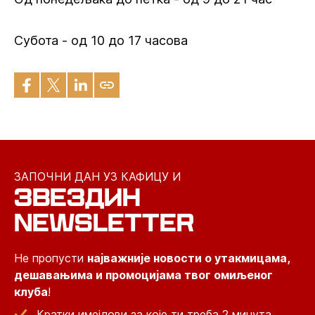
Субота - од 10 до 17 часова
ЗАПОЧНИ ДАН УЗ КАФИЦУ И
ЗВЕЗДИН
NEWSLETTER
Не пропусти
најважније новости о утакмицама,
дешавањима и промоцијама твог омиљеног
клуба
!
Кратки имејлови за које ти треба 2 минута