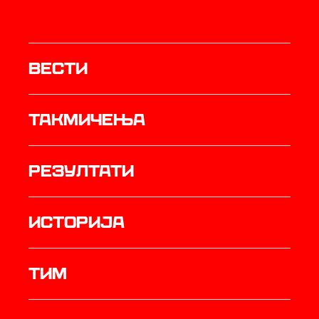
Вести
Такмичења
резултати
историја
ТИМ