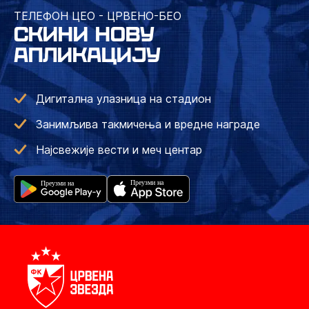
ТЕЛЕФОН ЦЕО - ЦРВЕНО-БЕО
СКИНИ НОВУ
АПЛИКАЦИЈУ
Дигитална улазница на стадион
Занимљива такмичења и вредне награде
Најсвежије вести и меч центар