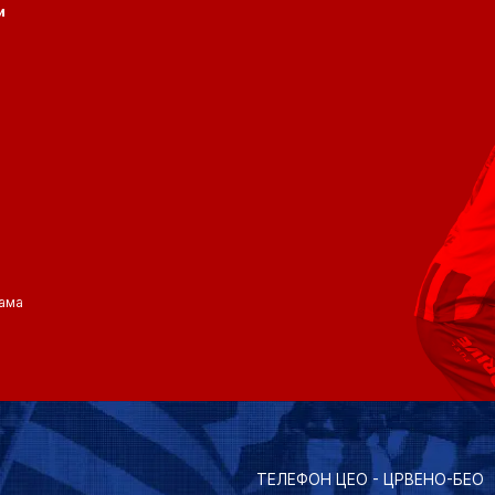
и
ама
ТЕЛЕФОН ЦЕО - ЦРВЕНО-БЕО