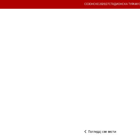
СЕЗОНСКЕ 2026/27
СТАДИОНСКА ТУРА
МУ
ВЕСТИ
ТАКМИЧЕЊА
РЕЗУЛТА
Погледај све вести