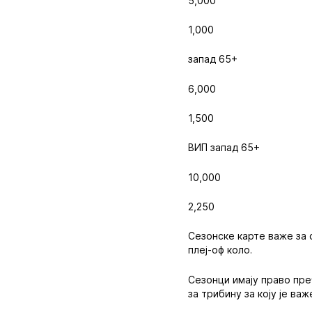
5,000
1,000
запад 65+
6,000
1,500
ВИП запад 65+
10,000
2,250
Сезонске карте важе за 
плеј-оф коло.
Сезонци имају право пре
за трибину за коју је ва