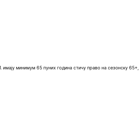
21. имају минимум 65 пуних година стичу право на сезонску 65+