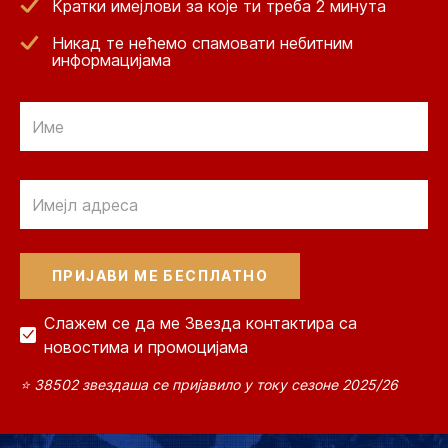
Кратки имејлови за које ти треба 2 минута
Никад те нећемо спамовати небитним
информацијама
Email
Email
Слажем се да ме Звезда контактира са
новостима и промоцијама
⭐ 38502 звездаша се пријавило у току сезоне 2025/26