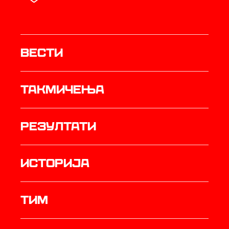
Вести
Такмичења
резултати
историја
ТИМ