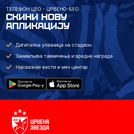
ТЕЛЕФОН ЦЕО - ЦРВЕНО-БЕО
СКИНИ НОВУ
АПЛИКАЦИЈУ
Дигитална улазница на стадион
Занимљива такмичења и вредне награде
Најсвежије вести и меч центар