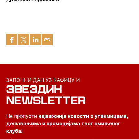
ЗАПОЧНИ ДАН УЗ КАФИЦУ И
ЗВЕЗДИН
NEWSLETTER
Не пропусти
најважније новости о утакмицама,
дешавањима и промоцијама твог омиљеног
клуба
!