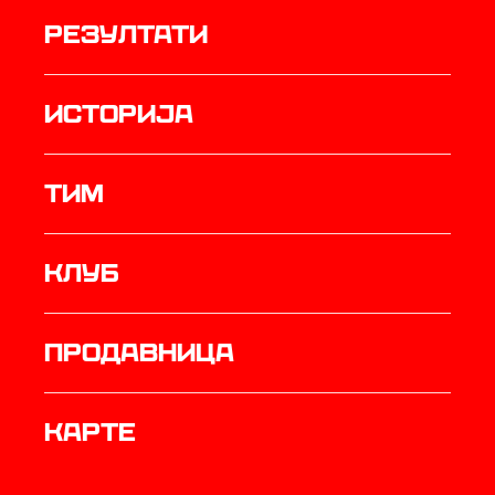
резултати
историја
ТИМ
Клуб
продавница
Карте