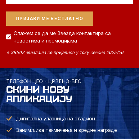
Слажем се да ме Звезда контактира са
новостима и промоцијама
⭐ 38502 звездаша се пријавило у току сезоне 2025/26
ТЕЛЕФОН ЦЕО - ЦРВЕНО-БЕО
СКИНИ НОВУ
АПЛИКАЦИЈУ
Дигитална улазница на стадион
Занимљива такмичења и вредне награде