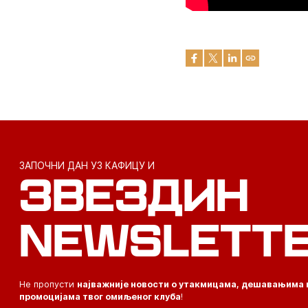
ЗАПОЧНИ ДАН УЗ КАФИЦУ И
ЗВЕЗДИН
NEWSLETT
Не пропусти
најважније новости о утакмицама, дешавањима 
промоцијама твог омиљеног клуба
!