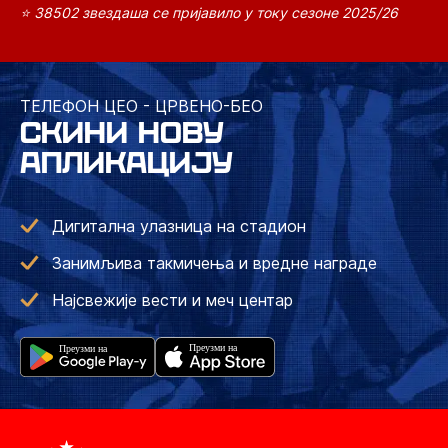
⭐ 38502 звездаша се пријавило у току сезоне 2025/26
ТЕЛЕФОН ЦЕО - ЦРВЕНО-БЕО
СКИНИ НОВУ
АПЛИКАЦИЈУ
Дигитална улазница на стадион
Занимљива такмичења и вредне награде
Најсвежије вести и меч центар