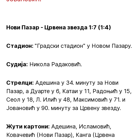
Нови Пазар - Црвена звезда 1:7 (1:4)
Стадион:
"Градски стадион" у Новом Пазару.
Судија:
Никола Радаковић.
Стрелци:
Адешина у 34. минуту за Нови
Пазар, а Дуарте у 6, Катаи у 11, Радоњић у 15,
Сеол у 18, Л. Илић у 48, Максимовић у 71. и
Јовановић у 90. минуту за Црвену звезду.
Жути картони:
Адешина, Исламовић,
Ковачевић (Нови Пазар), Канга (Црвена