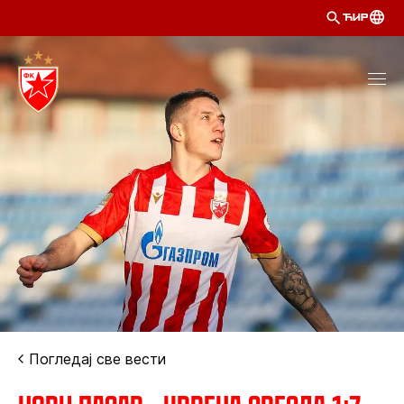
ЋИР
Погледај све вести