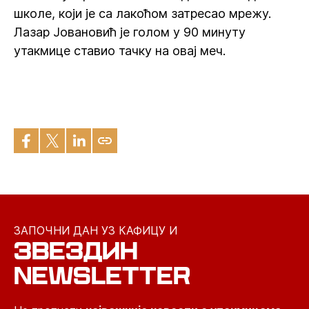
школе, који је са лакоћом затресао мрежу.
Лазар Јовановић је голом у 90 минуту
утакмице ставио тачку на овај меч.
ЗАПОЧНИ ДАН УЗ КАФИЦУ И
ЗВЕЗДИН
NEWSLETTER