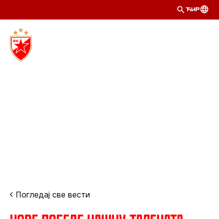
ЋИР
Погледај све вести