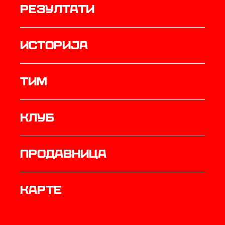
резултати
историја
ТИМ
Клуб
продавница
Карте