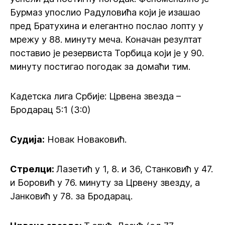
Бурмаз упослио Радуловића који је изашао
пред Братухина и елегантно послао лопту у
мрежу у 88. минуту меча. Коначан резултат
поставио је резервиста Торбица који је у 90.
минуту постигао погодак за домаћи тим.
Кадетска лига Србије: Црвена звезда –
Бродарац 5:1 (3:0)
Судија:
Новак Новаковић.
Стрелци:
Лазетић у 1, 8. и 36, Станковић у 47.
и Боровић у 76. минуту за Црвену звезду, а
Јанковић у 78. за Бродарац.