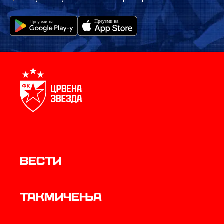
Вести
Такмичења