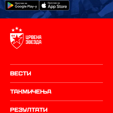
Вести
Такмичења
резултати