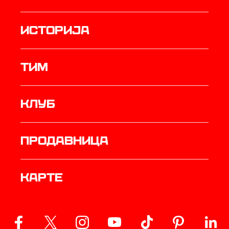
историја
ТИМ
Клуб
продавница
Карте