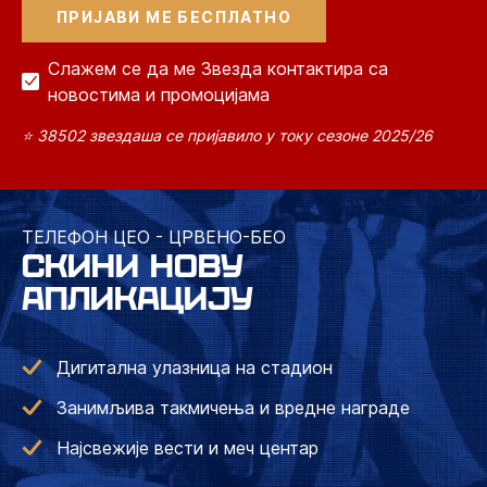
Слажем се да ме Звезда контактира са
новостима и промоцијама
⭐ 38502 звездаша се пријавило у току сезоне 2025/26
ТЕЛЕФОН ЦЕО - ЦРВЕНО-БЕО
СКИНИ НОВУ
АПЛИКАЦИЈУ
Дигитална улазница на стадион
Занимљива такмичења и вредне награде
Најсвежије вести и меч центар