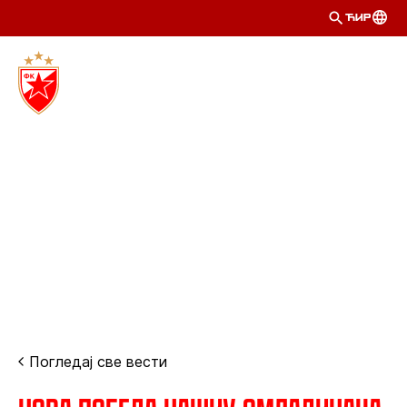
ЋИР
Погледај све вести