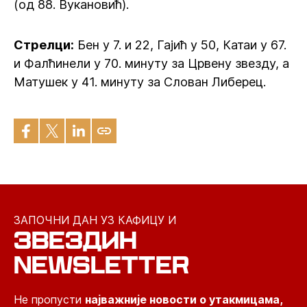
(од 88. Вукановић).
Стрелци:
Бен у 7. и 22, Гајић у 50, Катаи у 67.
и Фалћинели у 70. минуту за Црвену звезду, а
Матушек у 41. минуту за Слован Либерец.
ЗАПОЧНИ ДАН УЗ КАФИЦУ И
ЗВЕЗДИН
NEWSLETTER
Не пропусти
најважније новости о утакмицама,