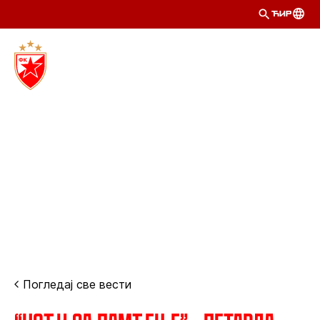
ЋИР
Погледај све вести