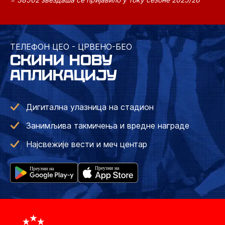
ТЕЛЕФОН ЦЕО - ЦРВЕНО-БЕО
СКИНИ НОВУ
АПЛИКАЦИЈУ
Дигитална улазница на стадион
Занимљива такмичења и вредне награде
Најсвежије вести и меч центар