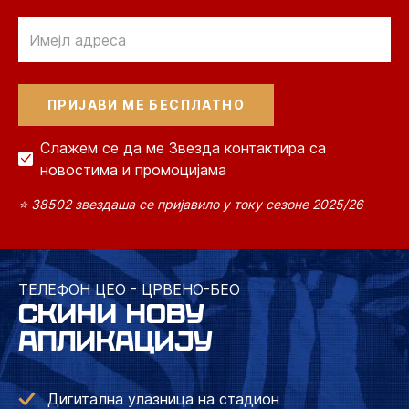
Email
Слажем се да ме Звезда контактира са
новостима и промоцијама
⭐ 38502 звездаша се пријавило у току сезоне 2025/26
ТЕЛЕФОН ЦЕО - ЦРВЕНО-БЕО
СКИНИ НОВУ
АПЛИКАЦИЈУ
Дигитална улазница на стадион