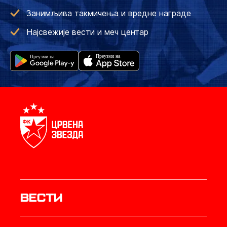
Занимљива такмичења и вредне награде
Најсвежије вести и меч центар
Вести