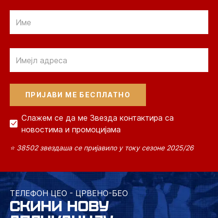
Email
Email
Слажем се да ме Звезда контактира са
новостима и промоцијама
⭐ 38502 звездаша се пријавило у току сезоне 2025/26
ТЕЛЕФОН ЦЕО - ЦРВЕНО-БЕО
СКИНИ НОВУ