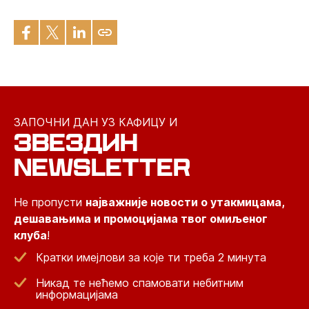
ЗАПОЧНИ ДАН УЗ КАФИЦУ И
ЗВЕЗДИН
NEWSLETTER
Не пропусти
најважније новости о утакмицама,
дешавањима и промоцијама твог омиљеног
клуба
!
Кратки имејлови за које ти треба 2 минута
Никад те нећемо спамовати небитним
информацијама