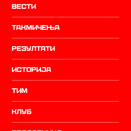
Вести
Такмичења
резултати
историја
ТИМ
Клуб