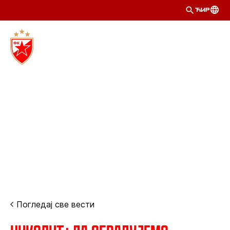
ЋИР
Погледај све вести