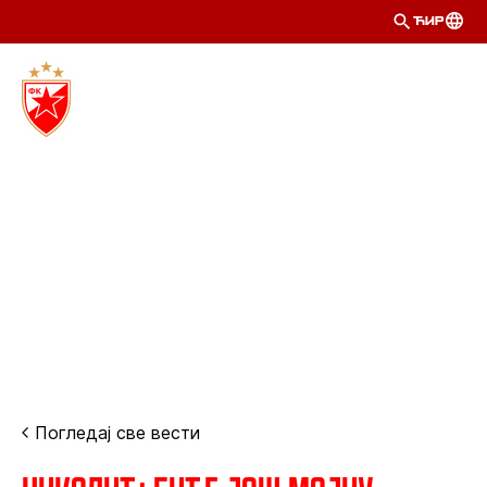
ЋИР
Погледај све вести