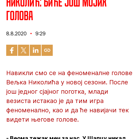
Николић: Биће још мојих
голова
8.8.2020
9:29
Навикли смо се на феноменалне голове
Вељка Николића у новој сезони. После
још једног сјајног поготка, млади
везиста истакао је да тим игра
феноменално, као и да ће навијачи тек
видети његове голове.
- Веома тежак меч за нас. У Шапцу никад