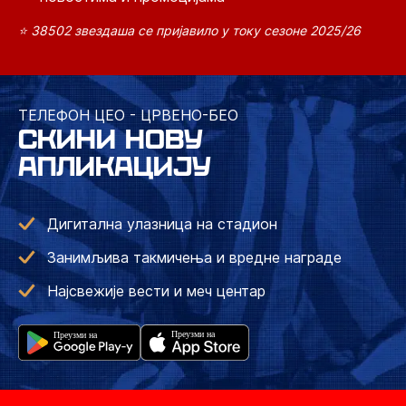
⭐ 38502 звездаша се пријавило у току сезоне 2025/26
ТЕЛЕФОН ЦЕО - ЦРВЕНО-БЕО
СКИНИ НОВУ
АПЛИКАЦИЈУ
Дигитална улазница на стадион
Занимљива такмичења и вредне награде
Најсвежије вести и меч центар