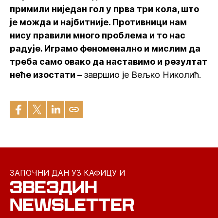
примили ниједан гол у прва три кола, што
је можда и најбитније. Противници нам
нису правили много проблема и то нас
радује. Играмо феноменално и мислим да
треба само овако да наставимо и резултат
неће изостати –
завршио је Вељко Николић.
ЗАПОЧНИ ДАН УЗ КАФИЦУ И
ЗВЕЗДИН
NEWSLETTER