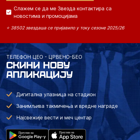
Слажем се да ме Звезда контактира са
новостима и промоцијама
⭐ 38502 звездаша се пријавило у току сезоне 2025/26
ТЕЛЕФОН ЦЕО - ЦРВЕНО-БЕО
СКИНИ НОВУ
АПЛИКАЦИЈУ
Дигитална улазница на стадион
Занимљива такмичења и вредне награде
Најсвежије вести и меч центар