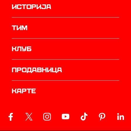
историја
ТИМ
Клуб
продавница
Карте