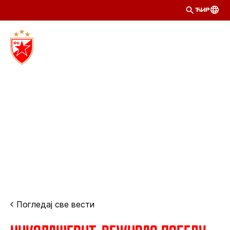
ЋИР
Погледај све вести