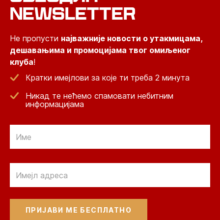
NEWSLETTER
Не пропусти
најважније новости о утакмицама,
дешавањима и промоцијама твог омиљеног
клуба
!
Кратки имејлови за које ти треба 2 минута
Никад те нећемо спамовати небитним
информацијама
Email
Email