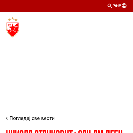
ЋИР
Погледај све вести