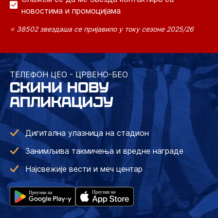
новостима и промоцијама
⭐ 38502 звездаша се пријавило у току сезоне 2025/26
ТЕЛЕФОН ЦЕО - ЦРВЕНО-БЕО
СКИНИ НОВУ
АПЛИКАЦИЈУ
Дигитална улазница на стадион
Занимљива такмичења и вредне награде
Најсвежије вести и меч центар