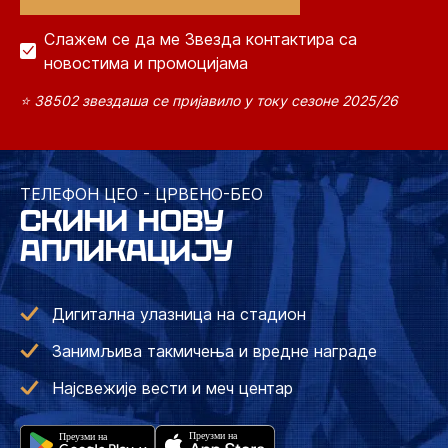
Слажем се да ме Звезда контактира са
новостима и промоцијама
⭐ 38502 звездаша се пријавило у току сезоне 2025/26
ТЕЛЕФОН ЦЕО - ЦРВЕНО-БЕО
СКИНИ НОВУ
АПЛИКАЦИЈУ
Дигитална улазница на стадион
Занимљива такмичења и вредне награде
Најсвежије вести и меч центар