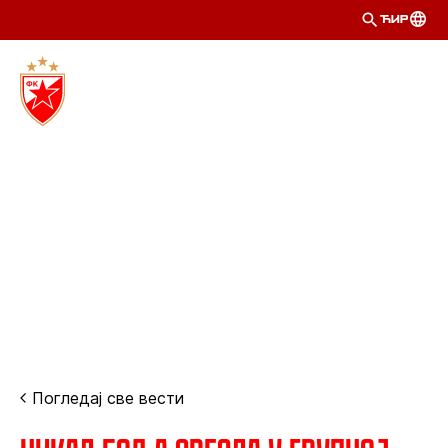
ЋИР
Погледај све вести