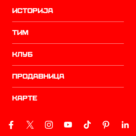
историја
ТИМ
Клуб
продавница
Карте