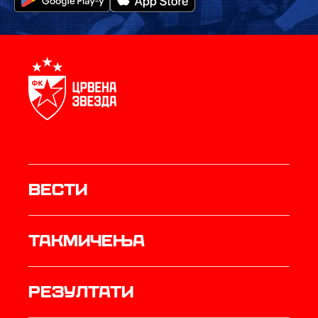
Вести
Такмичења
резултати