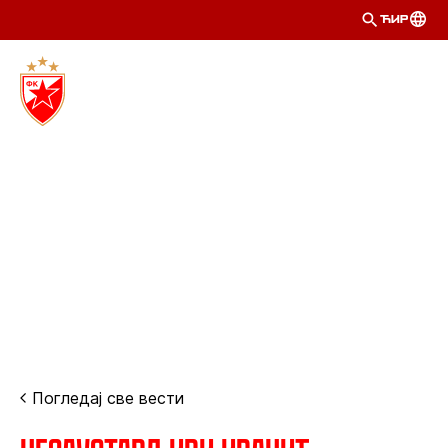
ЋИР
Погледај све вести