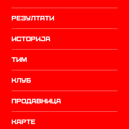
резултати
историја
ТИМ
Клуб
продавница
Карте