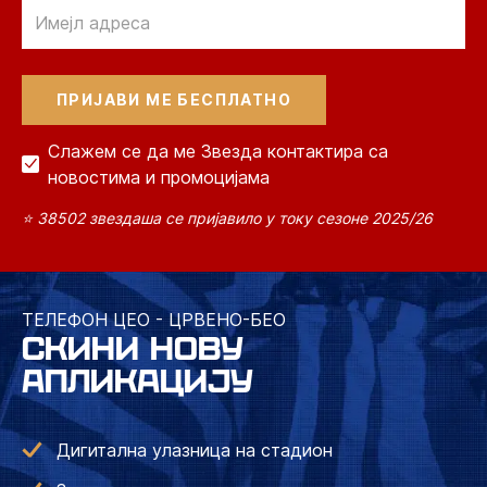
Email
Слажем се да ме Звезда контактира са
новостима и промоцијама
⭐ 38502 звездаша се пријавило у току сезоне 2025/26
ТЕЛЕФОН ЦЕО - ЦРВЕНО-БЕО
СКИНИ НОВУ
АПЛИКАЦИЈУ
Дигитална улазница на стадион