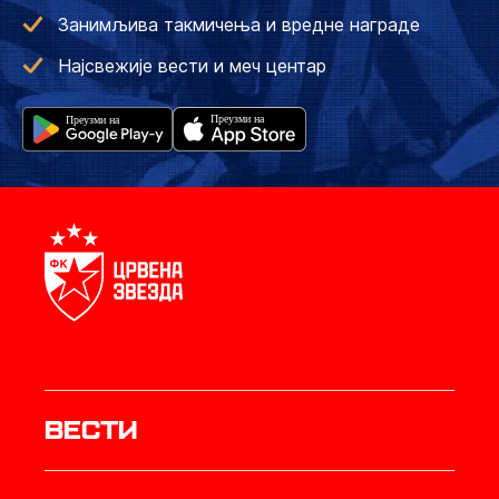
Занимљива такмичења и вредне награде
Најсвежије вести и меч центар
Вести