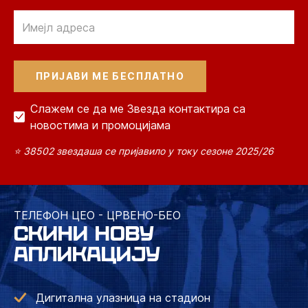
Email
Слажем се да ме Звезда контактира са
новостима и промоцијама
⭐ 38502 звездаша се пријавило у току сезоне 2025/26
ТЕЛЕФОН ЦЕО - ЦРВЕНО-БЕО
СКИНИ НОВУ
АПЛИКАЦИЈУ
Дигитална улазница на стадион