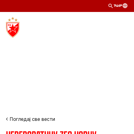
ЋИР
Погледај све вести