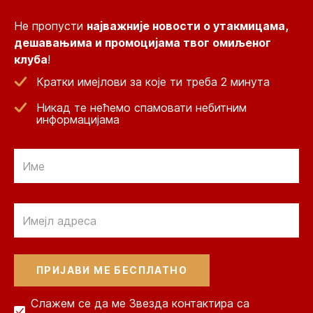
Не пропусти
најважније новости о утакмицама,
дешавањима и промоцијама твог омиљеног
клуба
!
Кратки имејлови за које ти треба 2 минута
Никад те нећемо спамовати небитним
информацијама
Email
Email
Слажем се да ме Звезда контактира са