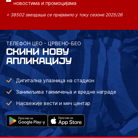
новостима и промоцијама
⭐ 38502 звездаша се пријавило у току сезоне 2025/26
ТЕЛЕФОН ЦЕО - ЦРВЕНО-БЕО
СКИНИ НОВУ
АПЛИКАЦИЈУ
Дигитална улазница на стадион
Занимљива такмичења и вредне награде
Најсвежије вести и меч центар