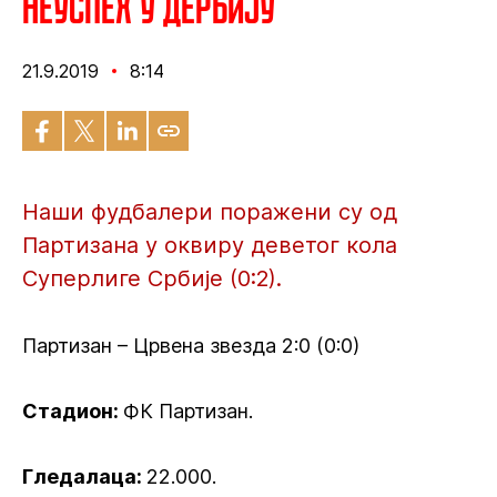
Неуспех у дербију
21.9.2019
8:14
Наши фудбалери поражени су од
Партизана у оквиру деветог кола
Суперлиге Србије (0:2).
Партизан – Црвена звезда 2:0 (0:0)
Стадион:
ФК Партизан.
Гледалаца:
22.000.