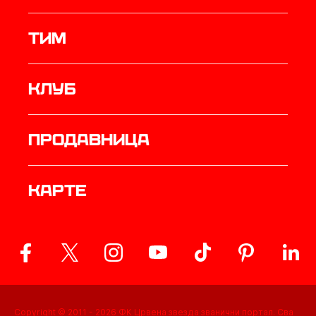
ТИМ
Клуб
продавница
Карте
Copyright © 2011 -
2026
ФК Црвена звезда званични портал. Сва