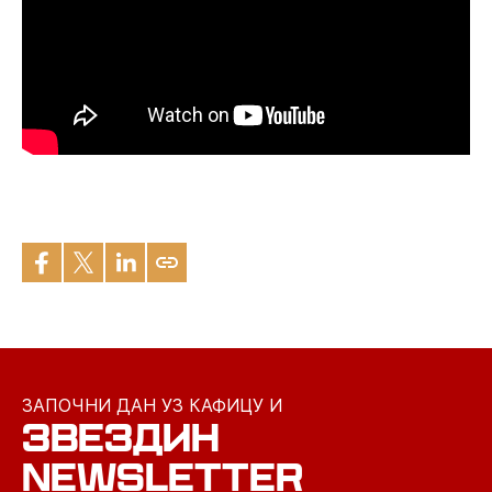
ЗАПОЧНИ ДАН УЗ КАФИЦУ И
ЗВЕЗДИН
NEWSLETTER