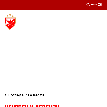
ЋИР
Погледај све вести