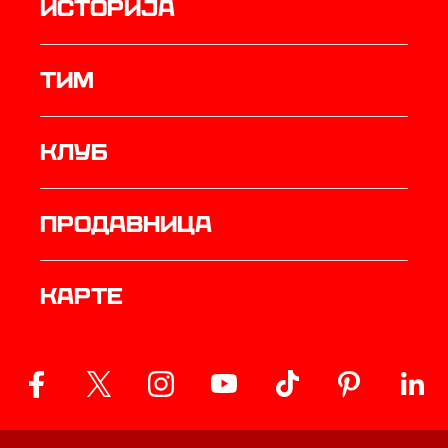
историја
ТИМ
Клуб
продавница
Карте