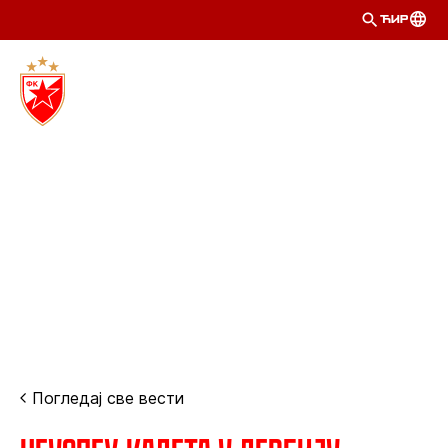
ЋИР
Погледај све вести