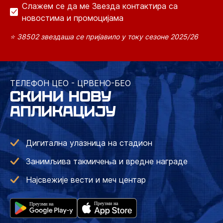
Слажем се да ме Звезда контактира са
новостима и промоцијама
⭐ 38502 звездаша се пријавило у току сезоне 2025/26
ТЕЛЕФОН ЦЕО - ЦРВЕНО-БЕО
СКИНИ НОВУ
АПЛИКАЦИЈУ
Дигитална улазница на стадион
Занимљива такмичења и вредне награде
Најсвежије вести и меч центар