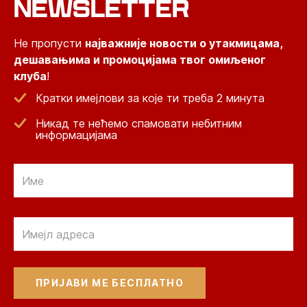
NEWSLETTER
Не пропусти
најважније новости о утакмицама,
дешавањима и промоцијама твог омиљеног
клуба
!
Кратки имејлови за које ти треба 2 минута
Никад те нећемо спамовати небитним
информацијама
Email
Email