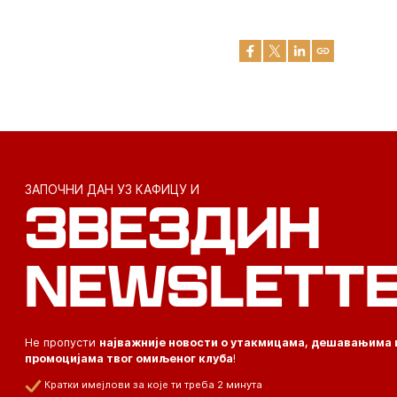
ЗАПОЧНИ ДАН УЗ КАФИЦУ И
ЗВЕЗДИН
NEWSLETT
Не пропусти
најважније новости о утакмицама, дешавањима 
промоцијама твог омиљеног клуба
!
Кратки имејлови за које ти треба 2 минута