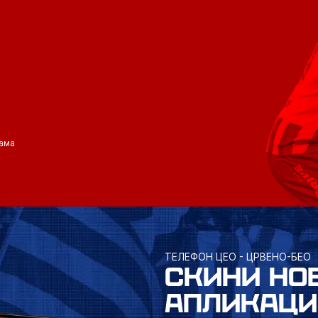
ама
ТЕЛЕФОН ЦЕО - ЦРВЕНО-БЕО
СКИНИ НО
АПЛИКАЦИ