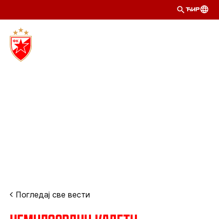
ЋИР
Погледај све вести