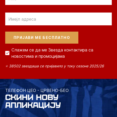
Email
Слажем се да ме Звезда контактира са
новостима и промоцијама
⭐ 38502 звездаша се пријавило у току сезоне 2025/26
ТЕЛЕФОН ЦЕО - ЦРВЕНО-БЕО
СКИНИ НОВУ
АПЛИКАЦИЈУ