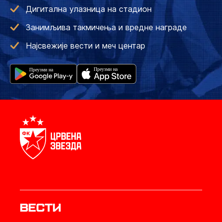
Дигитална улазница на стадион
Занимљива такмичења и вредне награде
Најсвежије вести и меч центар
Вести