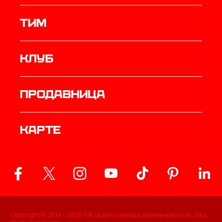
ТИМ
Клуб
продавница
Карте
Copyright © 2011 -
2026
ФК Црвена звезда званични портал. Сва