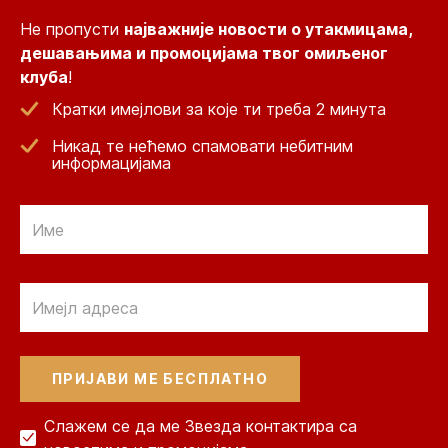
Не пропусти
најважније новости о утакмицама,
дешавањима и промоцијама твог омиљеног
клуба
!
Кратки имејлови за које ти треба 2 минута
Никад те нећемо спамовати небитним
информацијама
Email
Email
Слажем се да ме Звезда контактира са