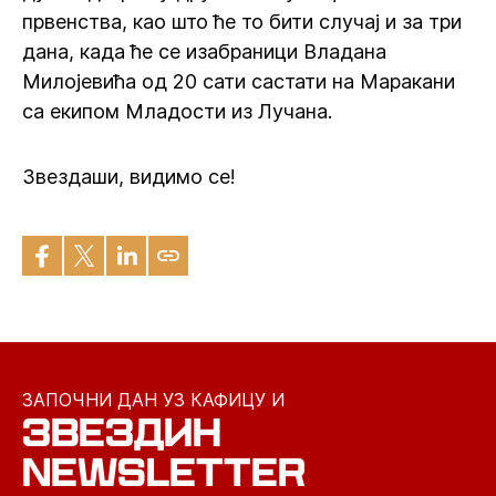
првенства, као што ће то бити случај и за три
дана, када ће се изабраници Владана
Милојевића од 20 сати састати на Маракани
са екипом Младости из Лучана.
Звездаши, видимо се!
ЗАПОЧНИ ДАН УЗ КАФИЦУ И
ЗВЕЗДИН
NEWSLETTER