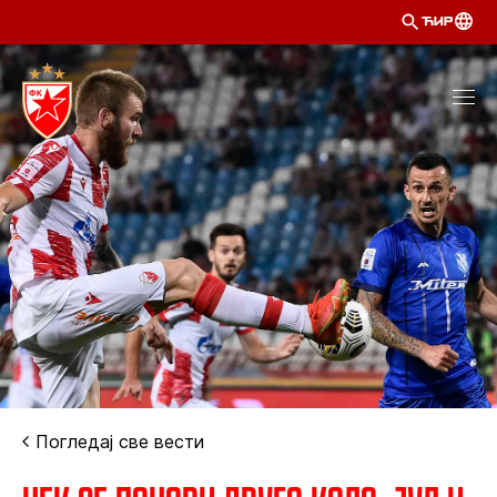
ЋИР
Погледај све вести