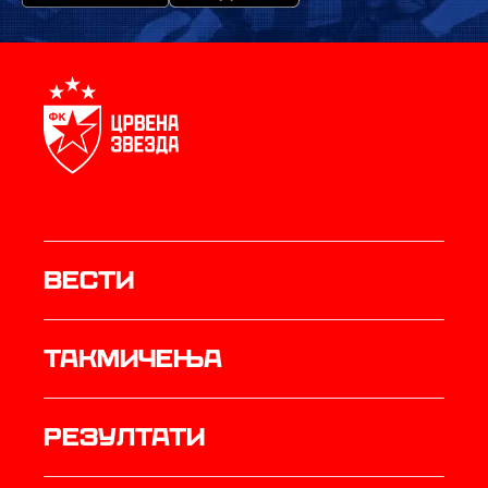
Вести
Такмичења
резултати