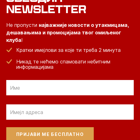
NEWSLETTER
Не пропусти
најважније новости о утакмицама,
дешавањима и промоцијама твог омиљеног
клуба
!
Кратки имејлови за које ти треба 2 минута
Никад те нећемо спамовати небитним
информацијама
Email
Email