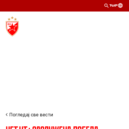
ЋИР
Погледај све вести