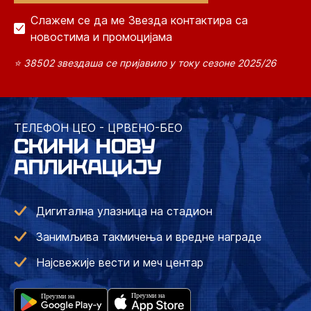
Слажем се да ме Звезда контактира са
новостима и промоцијама
⭐ 38502 звездаша се пријавило у току сезоне 2025/26
ТЕЛЕФОН ЦЕО - ЦРВЕНО-БЕО
СКИНИ НОВУ
АПЛИКАЦИЈУ
Дигитална улазница на стадион
Занимљива такмичења и вредне награде
Најсвежије вести и меч центар