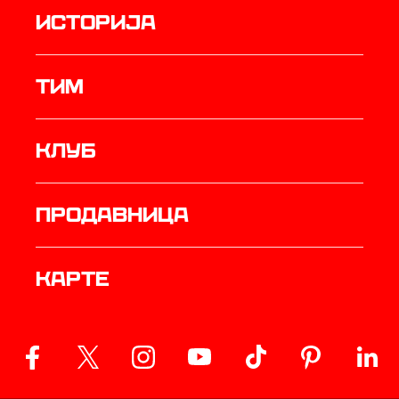
историја
ТИМ
Клуб
продавница
Карте