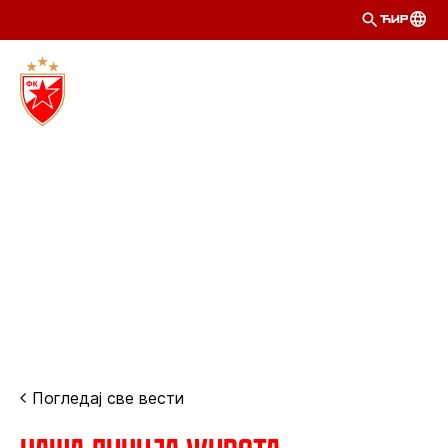
ЋИР
Погледај све вести