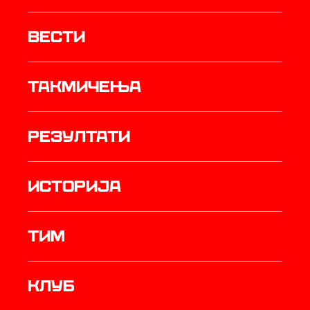
Вести
Такмичења
резултати
историја
ТИМ
Клуб