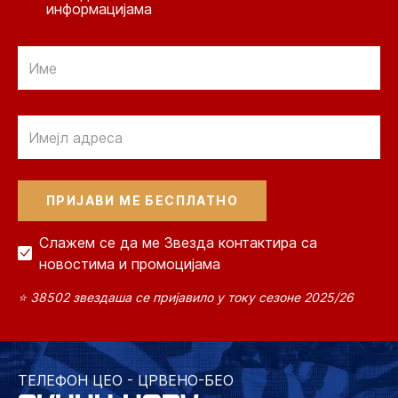
информацијама
Email
Email
Слажем се да ме Звезда контактира са
новостима и промоцијама
⭐ 38502 звездаша се пријавило у току сезоне 2025/26
ТЕЛЕФОН ЦЕО - ЦРВЕНО-БЕО