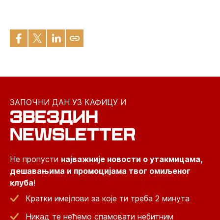
ЗАПОЧНИ ДАН УЗ КАФИЦУ И
ЗВЕЗДИН
NEWSLETTER
Не пропусти
најважније новости о утакмицама,
дешавањима и промоцијама твог омиљеног
клуба
!
Кратки имејлови за које ти треба 2 минута
Никад те нећемо спамовати небитним