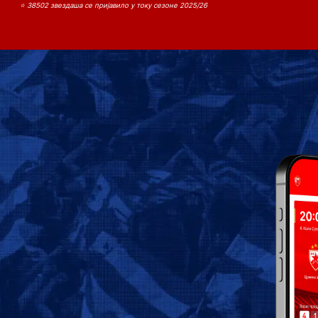
⭐ 38502 звездаша се пријавило у току сезоне 2025/26