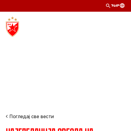
ЋИР
Погледај све вести