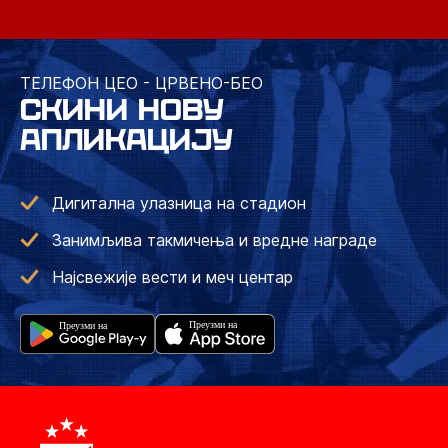
ТЕЛЕФОН ЦЕО - ЦРВЕНО-БЕО
СКИНИ НОВУ
АПЛИКАЦИЈУ
Дигитална улазница на стадион
Занимљива такмичења и вредне награде
Најсвежије вести и меч центар