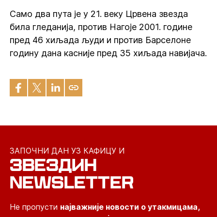
Само два пута је у 21. веку Црвена звезда
била гледанија, против Нагоје 2001. године
пред 46 хиљада људи и против Барселоне
годину дана касније пред 35 хиљада навијача.
ЗАПОЧНИ ДАН УЗ КАФИЦУ И
ЗВЕЗДИН
NEWSLETTER
Не пропусти
најважније новости о утакмицама,