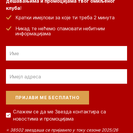
дешавањима и промоцијама твог омиљеног
клуба
!
Кратки имејлови за које ти треба 2 минута
Никад те нећемо спамовати небитним
информацијама
Email
Email
Слажем се да ме Звезда контактира са
новостима и промоцијама
⭐ 38502 звездаша се пријавило у току сезоне 2025/26