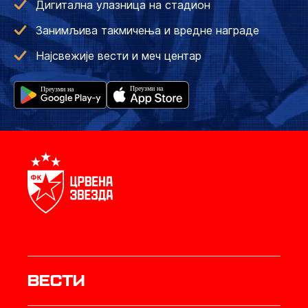
Дигитална улазница на стадион
Занимљива такмичења и вредне награде
Најсвежије вести и меч центар
Вести