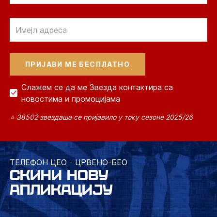
Email
Слажем се да ме Звезда контактира са
новостима и промоцијама
⭐ 38502 звездаша се пријавило у току сезоне 2025/26
ТЕЛЕФОН ЦЕО - ЦРВЕНО-БЕО
СКИНИ НОВУ
АПЛИКАЦИЈУ