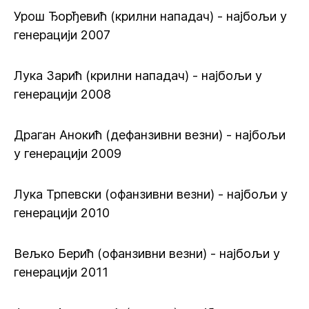
Урош Ђорђевић (крилни нападач) - најбољи у
генерацији 2007
Лука Зарић (крилни нападач) - најбољи у
генерацији 2008
Драган Анокић (дефанзивни везни) - најбољи
у генерацији 2009
Лука Трпевски (офанзивни везни) - најбољи у
генерацији 2010
Вељко Берић (офанзивни везни) - најбољи у
генерацији 2011