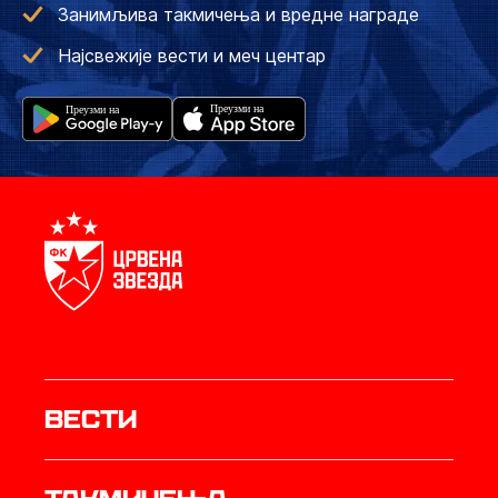
Занимљива такмичења и вредне награде
Најсвежије вести и меч центар
Вести