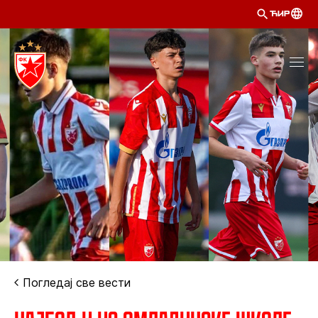
ЋИР
Погледај све вести