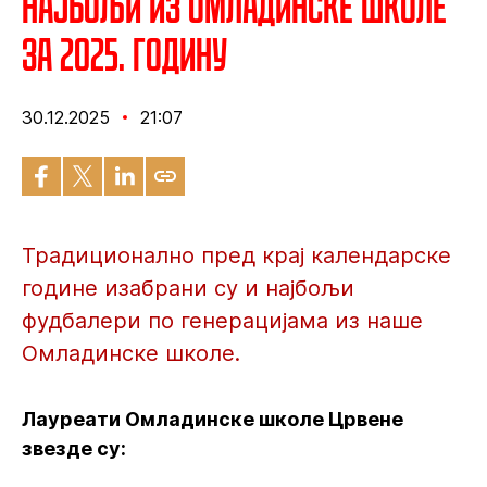
Најбољи из Омладинске школе
за 2025. годину
30.12.2025
21:07
Традиционално пред крај календарске
године изабрани су и најбољи
фудбалери по генерацијама из наше
Омладинске школе.
Лауреати Омладинске школе Црвене
звезде су: