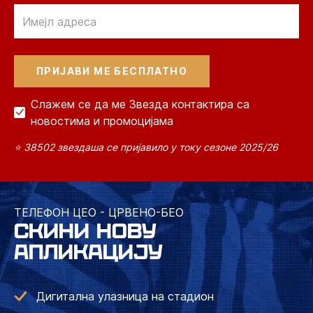
Email
Слажем се да ме Звезда контактира са
новостима и промоцијама
⭐ 38502 звездаша се пријавило у току сезоне 2025/26
ТЕЛЕФОН ЦЕО - ЦРВЕНО-БЕО
СКИНИ НОВУ
АПЛИКАЦИЈУ
Дигитална улазница на стадион