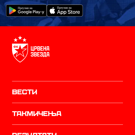
Вести
Такмичења