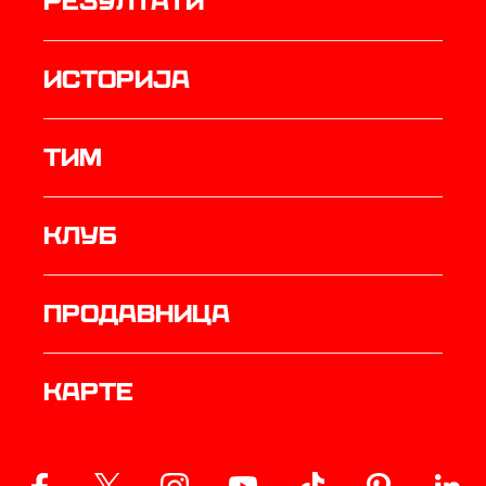
резултати
историја
ТИМ
Клуб
продавница
Карте