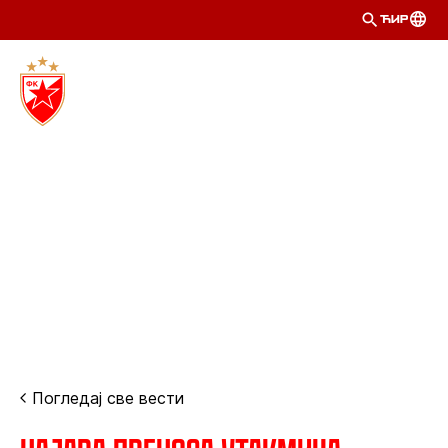
ЋИР
Погледај све вести