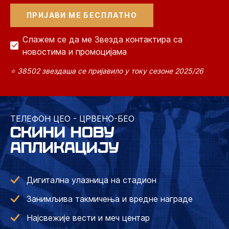
Слажем се да ме Звезда контактира са
новостима и промоцијама
⭐ 38502 звездаша се пријавило у току сезоне 2025/26
ТЕЛЕФОН ЦЕО - ЦРВЕНО-БЕО
СКИНИ НОВУ
АПЛИКАЦИЈУ
Дигитална улазница на стадион
Занимљива такмичења и вредне награде
Најсвежије вести и меч центар