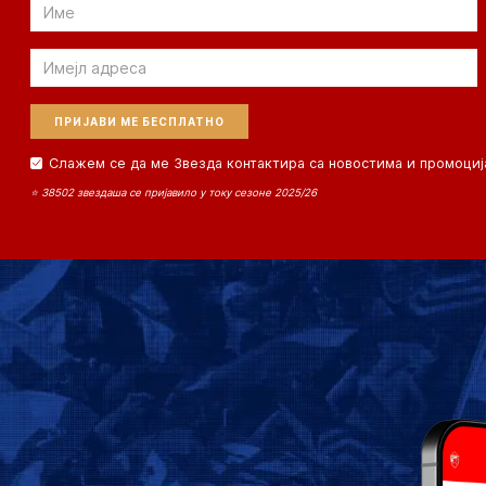
Email
Email
Слажем се да ме Звезда контактира са новостима и промоциј
⭐ 38502 звездаша се пријавило у току сезоне 2025/26