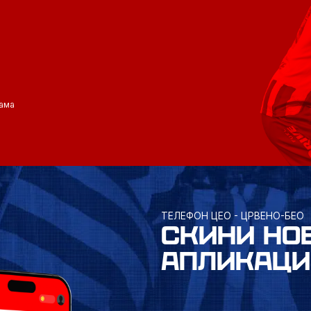
ама
ТЕЛЕФОН ЦЕО - ЦРВЕНО-БЕО
СКИНИ НО
АПЛИКАЦИ