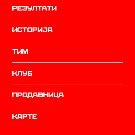
резултати
историја
ТИМ
Клуб
продавница
Карте