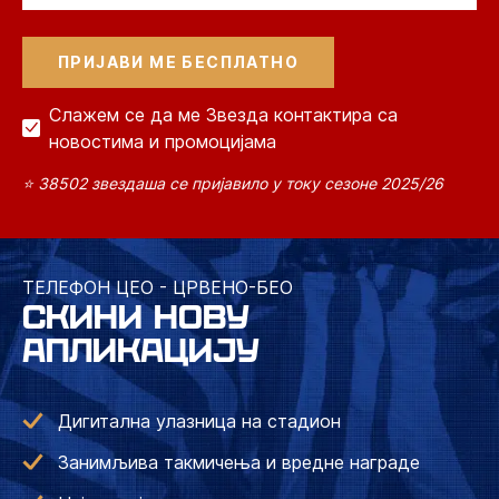
Слажем се да ме Звезда контактира са
новостима и промоцијама
⭐ 38502 звездаша се пријавило у току сезоне 2025/26
ТЕЛЕФОН ЦЕО - ЦРВЕНО-БЕО
СКИНИ НОВУ
АПЛИКАЦИЈУ
Дигитална улазница на стадион
Занимљива такмичења и вредне награде