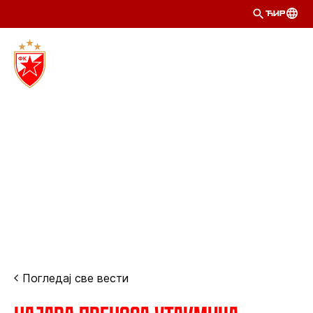
ЋИР
Погледај све вести