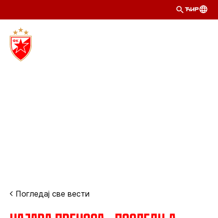
ЋИР
Погледај све вести