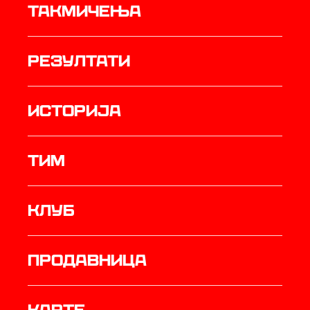
Такмичења
резултати
историја
ТИМ
Клуб
продавница