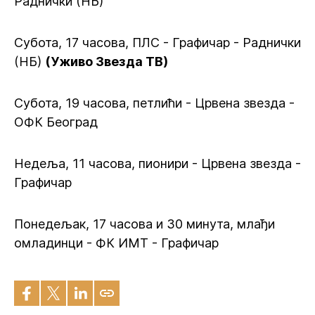
Раднички (НБ)
Субота, 17 часова, ПЛС - Графичар - Раднички
(НБ)
(Уживо Звезда ТВ)
Субота, 19 часова, петлићи - Црвена звезда -
ОФК Београд
Недеља, 11 часова, пионири - Црвена звезда -
Графичар
Понедељак, 17 часова и 30 минута, млађи
омладинци - ФК ИМТ - Графичар