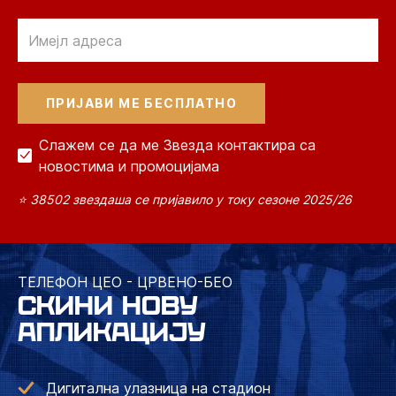
Email
Слажем се да ме Звезда контактира са
новостима и промоцијама
⭐ 38502 звездаша се пријавило у току сезоне 2025/26
ТЕЛЕФОН ЦЕО - ЦРВЕНО-БЕО
СКИНИ НОВУ
АПЛИКАЦИЈУ
Дигитална улазница на стадион