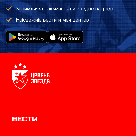
Занимљива такмичења и вредне награде
Најсвежије вести и меч центар
Вести