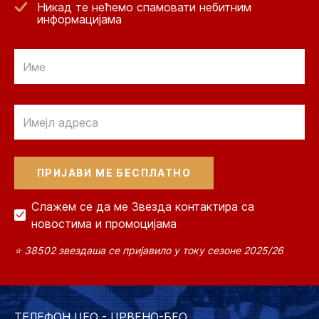
Никад те нећемо спамовати небитним
информацијама
Email
Email
Слажем се да ме Звезда контактира са
новостима и промоцијама
⭐ 38502 звездаша се пријавило у току сезоне 2025/26
ТЕЛЕФОН ЦЕО - ЦРВЕНО-БЕО