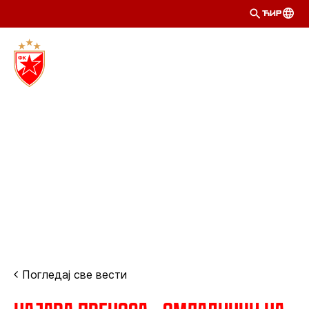
ЋИР
Погледај све вести