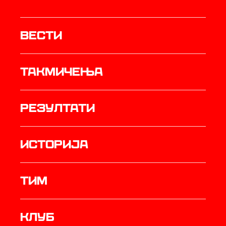
Вести
Такмичења
резултати
историја
ТИМ
Клуб