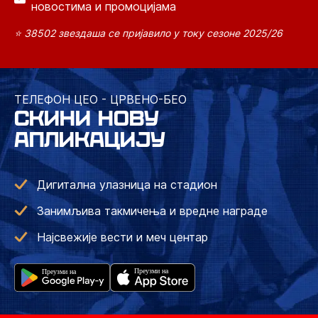
новостима и промоцијама
⭐ 38502 звездаша се пријавило у току сезоне 2025/26
ТЕЛЕФОН ЦЕО - ЦРВЕНО-БЕО
СКИНИ НОВУ
АПЛИКАЦИЈУ
Дигитална улазница на стадион
Занимљива такмичења и вредне награде
Најсвежије вести и меч центар