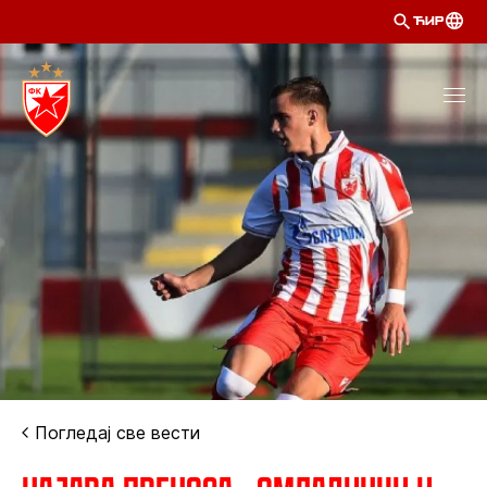
ЋИР
Погледај све вести