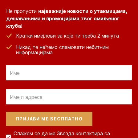
Не пропусти
најважније новости о утакмицама,
дешавањима и промоцијама твог омиљеног
клуба
!
Кратки имејлови за које ти треба 2 минута
Никад те нећемо спамовати небитним
информацијама
Email
Email
Слажем се да ме Звезда контактира са