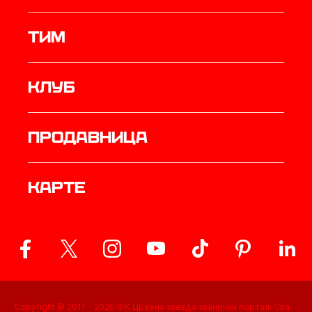
ТИМ
Клуб
продавница
Карте
Copyright © 2011 -
2026
ФК Црвена звезда званични портал. Сва