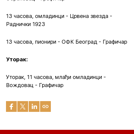
13 часова, омладинци - Црвена звезда -
Раднички 1923
13 часова, пионири - ОФК Београд - Графичар
Уторак:
Уторак, 11 часова, млађи омладинци -
Вождовац - Графичар