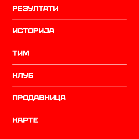
резултати
историја
ТИМ
Клуб
продавница
Карте