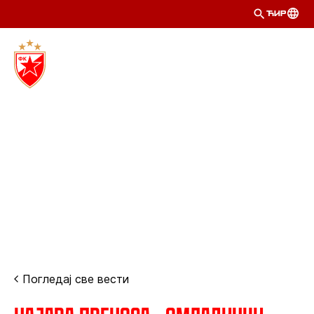
ЋИР
Погледај све вести