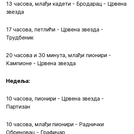
13 часова, млађи кадети - Бродарац - Црвена
звезда
17 часова, петлићи - Црвена звезда -
Трудбеник
20 часова и 30 минута, млађи пионири -
Кампионе - Црвена звезда
Недеља:
10 часова, пионири - Црвена звезда -
Партизан
10 часова, млађи пионири - Раднички
Обреновац - Графичар