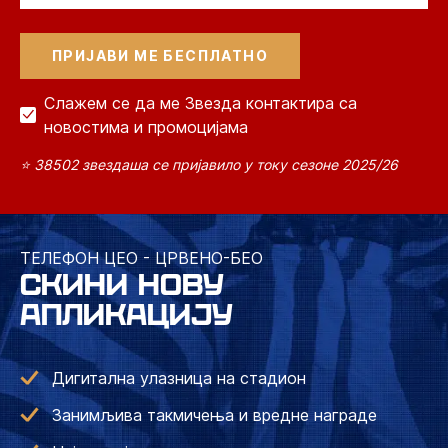
Слажем се да ме Звезда контактира са
новостима и промоцијама
⭐ 38502 звездаша се пријавило у току сезоне 2025/26
ТЕЛЕФОН ЦЕО - ЦРВЕНО-БЕО
СКИНИ НОВУ
АПЛИКАЦИЈУ
Дигитална улазница на стадион
Занимљива такмичења и вредне награде