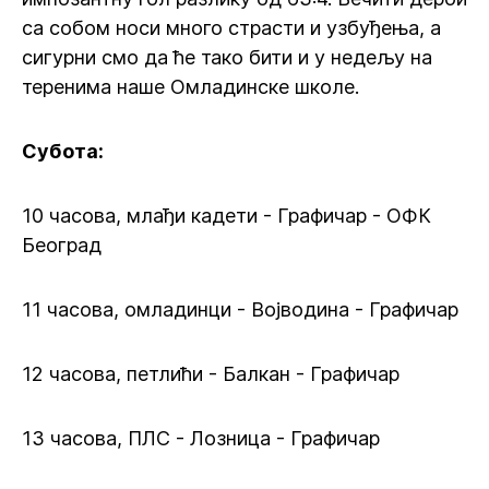
са собом носи много страсти и узбуђења, а
сигурни смо да ће тако бити и у недељу на
теренима наше Омладинске школе.
Субота:
10 часова, млађи кадети - Графичар - ОФК
Београд
11 часова, омладинци - Војводина - Графичар
12 часова, петлићи - Балкан - Графичар
13 часова, ПЛС - Лозница - Графичар