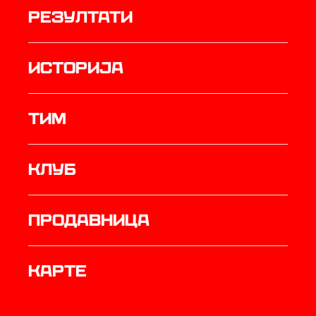
резултати
историја
ТИМ
Клуб
продавница
Карте