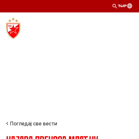
ЋИР
Погледај све вести