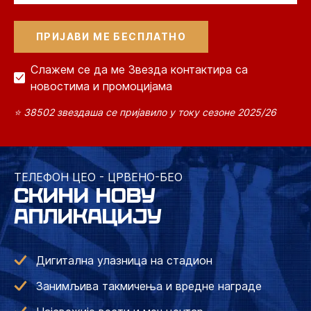
Слажем се да ме Звезда контактира са
новостима и промоцијама
⭐ 38502 звездаша се пријавило у току сезоне 2025/26
ТЕЛЕФОН ЦЕО - ЦРВЕНО-БЕО
СКИНИ НОВУ
АПЛИКАЦИЈУ
Дигитална улазница на стадион
Занимљива такмичења и вредне награде