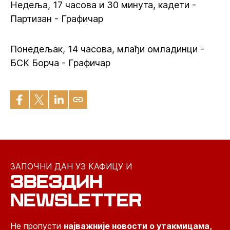
Недеља, 17 часова и 30 минута, кадети -
Партизан - Графичар
Понедељак, 14 часова, млађи омладинци -
БСК Борча - Графичар
ЗАПОЧНИ ДАН УЗ КАФИЦУ И
ЗВЕЗДИН
NEWSLETTER
Не пропусти
најважније новости о утакмицама,