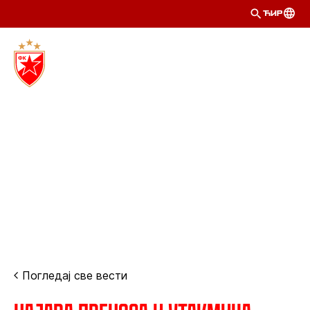
ЋИР
Погледај све вести