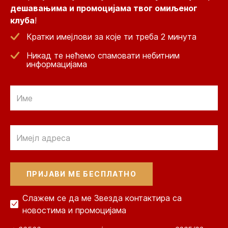
дешавањима и промоцијама твог омиљеног
клуба
!
Кратки имејлови за које ти треба 2 минута
Никад те нећемо спамовати небитним
информацијама
Email
Email
Слажем се да ме Звезда контактира са
новостима и промоцијама