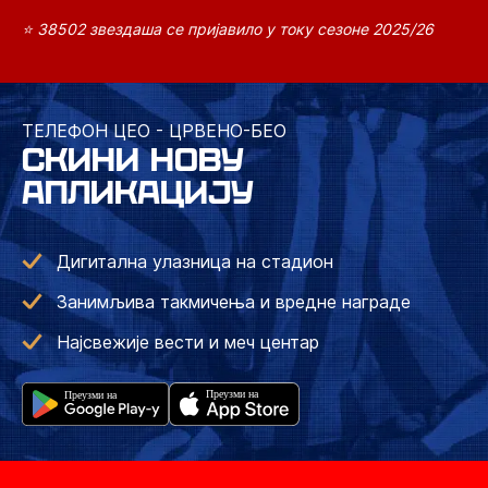
⭐ 38502 звездаша се пријавило у току сезоне 2025/26
ТЕЛЕФОН ЦЕО - ЦРВЕНО-БЕО
СКИНИ НОВУ
АПЛИКАЦИЈУ
Дигитална улазница на стадион
Занимљива такмичења и вредне награде
Најсвежије вести и меч центар