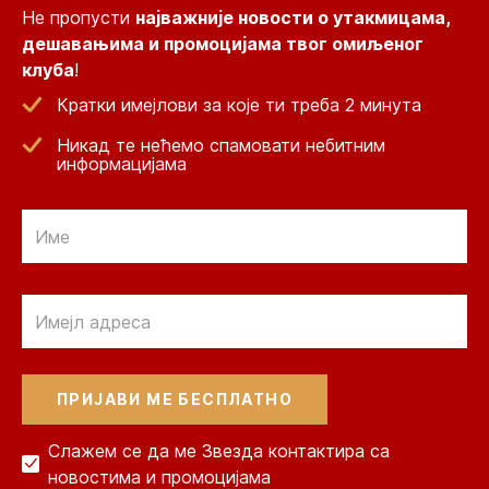
Не пропусти
најважније новости о утакмицама,
дешавањима и промоцијама твог омиљеног
клуба
!
Кратки имејлови за које ти треба 2 минута
Никад те нећемо спамовати небитним
информацијама
Email
Email
Слажем се да ме Звезда контактира са
новостима и промоцијама