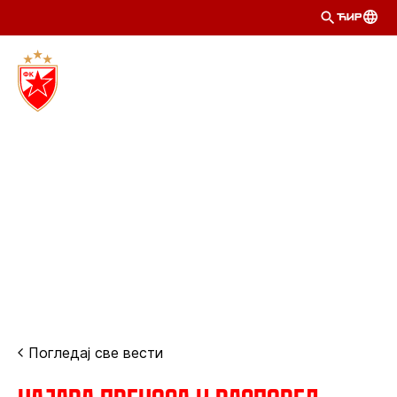
ЋИР
Погледај све вести