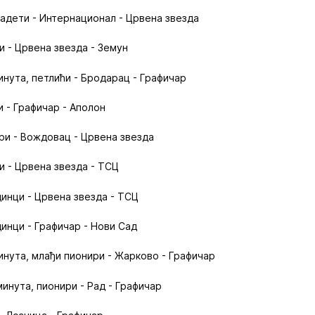
 кадети - Интернационал - Црвена звезда
и - Црвена звезда - Земун
инута, петлићи - Бродарац - Графичар
и - Графичар - Аполон
ири - Вождовац - Црвена звезда
и - Црвена звезда - ТСЦ
динци - Црвена звезда - ТСЦ
динци - Графичар - Нови Сад
инута, млађи пионири - Жарково - Графичар
минута, пионири - Рад - Графичар