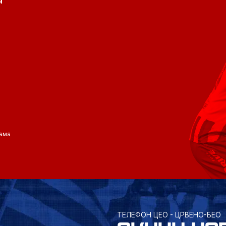
и
ама
ТЕЛЕФОН ЦЕО - ЦРВЕНО-БЕО