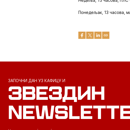
Недеља, 15 часова, ПЛС 
Понедељак, 13 часова, м
ЗАПОЧНИ ДАН УЗ КАФИЦУ И
ЗВЕЗДИН
NEWSLETT