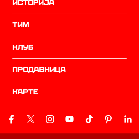
историја
ТИМ
Клуб
продавница
Карте