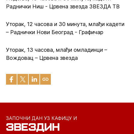
Раднички Ниш - Црвена звезда ЗВЕЗДА ТВ
Уторак, 12 часова и 30 минута, млађи кадети
– Раднички Нови Београд - Графичар
Уторак, 13 часова, млађи омладинци –
Вождовац – Црвена звезда
ЗАПОЧНИ ДАН УЗ КАФИЦУ И
ЗВЕЗДИН