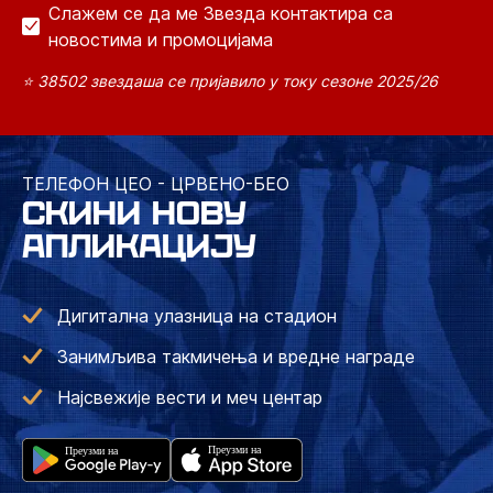
Слажем се да ме Звезда контактира са
новостима и промоцијама
⭐ 38502 звездаша се пријавило у току сезоне 2025/26
ТЕЛЕФОН ЦЕО - ЦРВЕНО-БЕО
СКИНИ НОВУ
АПЛИКАЦИЈУ
Дигитална улазница на стадион
Занимљива такмичења и вредне награде
Најсвежије вести и меч центар