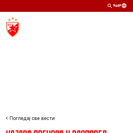
ЋИР
Погледај све вести