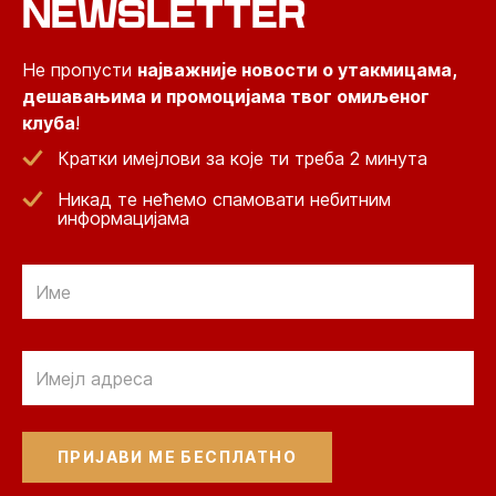
NEWSLETTER
Не пропусти
најважније новости о утакмицама,
дешавањима и промоцијама твог омиљеног
клуба
!
Кратки имејлови за које ти треба 2 минута
Никад те нећемо спамовати небитним
информацијама
Email
Email