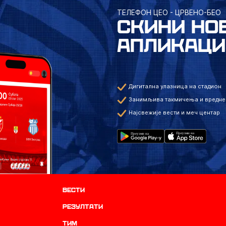
ТЕЛЕФОН ЦЕО - ЦРВЕНО-БЕО
СКИНИ НО
АПЛИКАЦИ
Дигитална улазница на стадион
Занимљива такмичења и вредне
Најсвежије вести и меч центар
Вести
резултати
ТИМ