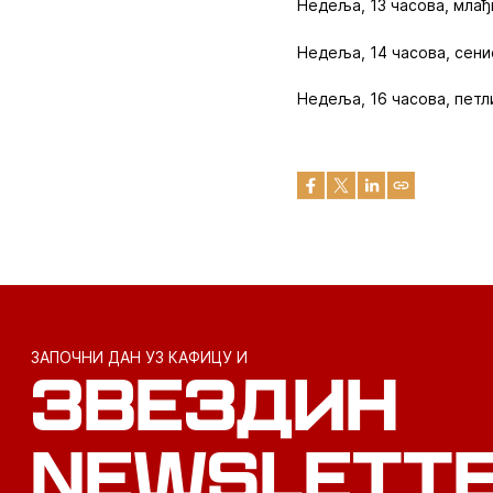
Недеља, 13 часова, млађ
Недеља, 14 часова, сен
Недеља, 16 часова, петл
ЗАПОЧНИ ДАН УЗ КАФИЦУ И
ЗВЕЗДИН
NEWSLETT