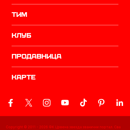
ТИМ
Клуб
продавница
Карте
Copyright © 2011 -
2026
ФК Црвена звезда званични портал. Сва