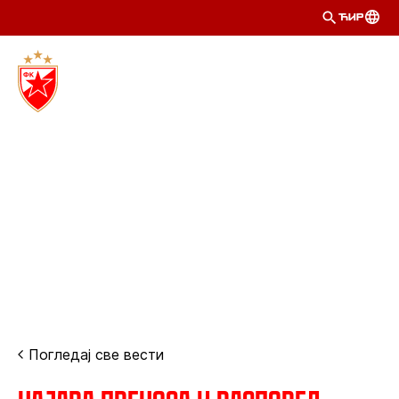
ЋИР
Погледај све вести