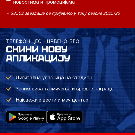
новостима и промоцијама
⭐ 38502 звездаша се пријавило у току сезоне 2025/26
ТЕЛЕФОН ЦЕО - ЦРВЕНО-БЕО
СКИНИ НОВУ
АПЛИКАЦИЈУ
Дигитална улазница на стадион
Занимљива такмичења и вредне награде
Најсвежије вести и меч центар