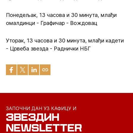
Понедељак, 13 часова и 30 минута, млађи
омалдинци - Графичар - Вождовац
Уторак, 13 часова и 30 минута, млађи кадети
- Црвеба звезда - Раднички НБГ
ЗАПОЧНИ ДАН УЗ КАФИЦУ И
ЗВЕЗДИН
NEWSLETTER