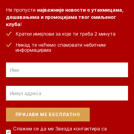
Не пропусти
најважније новости о утакмицама,
дешавањима и промоцијама твог омиљеног
клуба
!
Кратки имејлови за које ти треба 2 минута
Никад те нећемо спамовати небитним
информацијама
Email
Email
Слажем се да ме Звезда контактира са