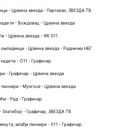
инци - Црвена звезда - Партизан, ЗВЕЗДА ТВ
 кадети - Вождовац - Црвена звезда
ћи - Црвена звезда - ФК 011
и омладинци - Црвена звезда - Раднички НБГ
 кадети - О11 - Графичар
ри - Графичар - Црвена звезда
и пионири - Мунгоси - Црвена звезда
ћи - Рад - Графичар
- Златибор - Графичар, ЗВЕЗДА ТВ
инута, млађи пионири - 011 - Графичар