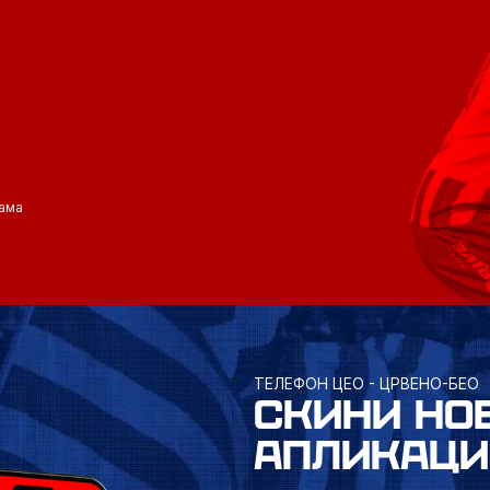
ама
ТЕЛЕФОН ЦЕО - ЦРВЕНО-БЕО
СКИНИ НО
АПЛИКАЦИ