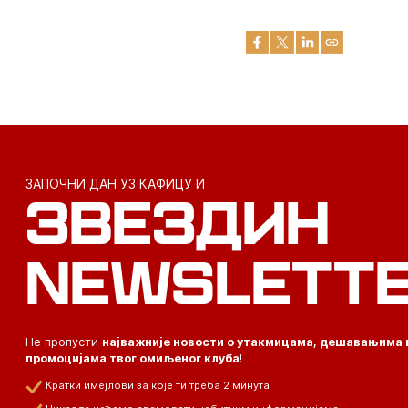
ЗАПОЧНИ ДАН УЗ КАФИЦУ И
ЗВЕЗДИН
NEWSLETT
Не пропусти
најважније новости о утакмицама, дешавањима 
промоцијама твог омиљеног клуба
!
Кратки имејлови за које ти треба 2 минута