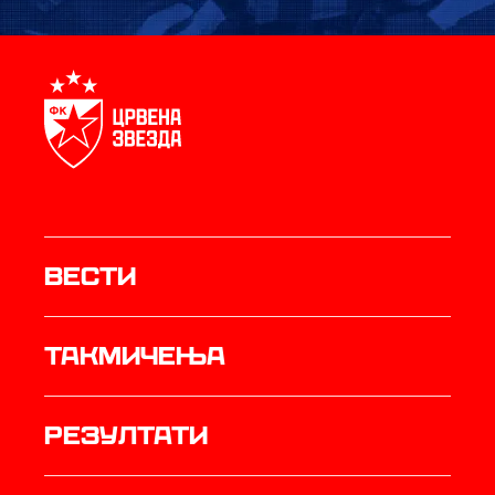
Вести
Такмичења
резултати