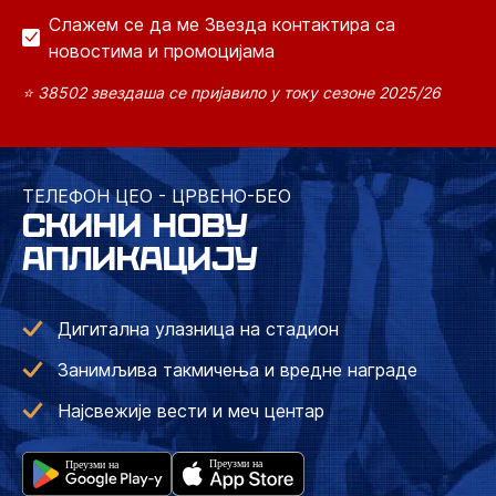
Слажем се да ме Звезда контактира са
новостима и промоцијама
⭐ 38502 звездаша се пријавило у току сезоне 2025/26
ТЕЛЕФОН ЦЕО - ЦРВЕНО-БЕО
СКИНИ НОВУ
АПЛИКАЦИЈУ
Дигитална улазница на стадион
Занимљива такмичења и вредне награде
Најсвежије вести и меч центар