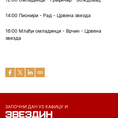
14:00 Пионири - Рад - Црвена звезда
16:00 Млађи омладинци - Врчин - Црвена
звезда
ЗАПОЧНИ ДАН УЗ КАФИЦУ И
ЗВЕЗДИН