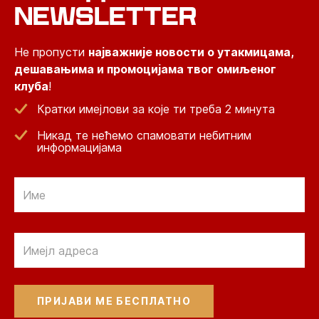
NEWSLETTER
Не пропусти
најважније новости о утакмицама,
дешавањима и промоцијама твог омиљеног
клуба
!
Кратки имејлови за које ти треба 2 минута
Никад те нећемо спамовати небитним
информацијама
Email
Email