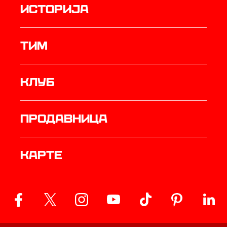
историја
ТИМ
Клуб
продавница
Карте