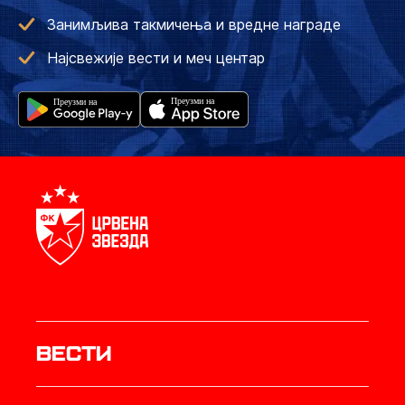
Занимљива такмичења и вредне награде
Најсвежије вести и меч центар
Вести