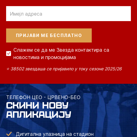
Email
Слажем се да ме Звезда контактира са
новостима и промоцијама
⭐ 38502 звездаша се пријавило у току сезоне 2025/26
ТЕЛЕФОН ЦЕО - ЦРВЕНО-БЕО
СКИНИ НОВУ
АПЛИКАЦИЈУ
Дигитална улазница на стадион