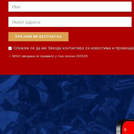
Email
Email
Слажем се да ме Звезда контактира са новостима и промоциј
⭐ 38502 звездаша се пријавило у току сезоне 2025/26