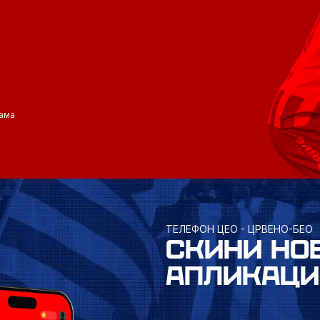
ама
ТЕЛЕФОН ЦЕО - ЦРВЕНО-БЕО
СКИНИ НО
АПЛИКАЦИ